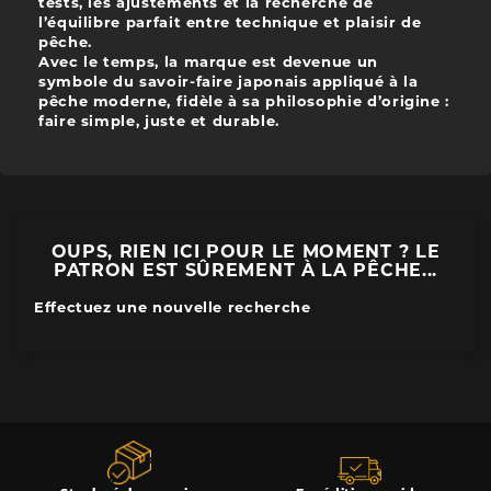
tests, les ajustements et la recherche de
l’équilibre parfait entre technique et plaisir de
pêche.
Avec le temps, la marque est devenue un
symbole du savoir-faire japonais appliqué à la
pêche moderne, fidèle à sa philosophie d’origine :
faire simple, juste et durable.
OUPS, RIEN ICI POUR LE MOMENT ? LE
PATRON EST SÛREMENT À LA PÊCHE...
Effectuez une nouvelle recherche