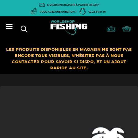
Panneau de gestion des cookies
LIVRAISON GRATUITE À PARTIR DE 49€*
VOUS AVEZ UNE QUESTION ?
02 28 34 51 36
LES PRODUITS DISPONIBLES EN MAGASIN NE SONT PAS
ENCORE TOUS VISIBLES, N'HÉSITEZ PAS À NOUS
CONTACTER POUR SAVOIR SI DISPO, ET UN AJOUT
RAPIDE AU SITE.