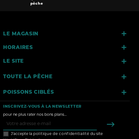
pêche

LE MAGASIN

HORAIRES

LE SITE

TOUTE LA PÊCHE

POISSONS CIBLÉS
INSCRIVEZ-VOUS À LA NEWSLETTER
pour ne plus rater nos bons plans...
J'accepte la
politique de confidentialité
du site