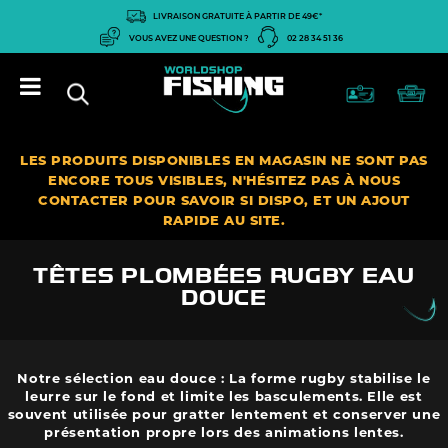
Panneau de gestion des cookies
LIVRAISON GRATUITE À PARTIR DE 49€*
VOUS AVEZ UNE QUESTION ?
02 28 34 51 36
LES PRODUITS DISPONIBLES EN MAGASIN NE SONT PAS
ENCORE TOUS VISIBLES, N'HÉSITEZ PAS À NOUS
CONTACTER POUR SAVOIR SI DISPO, ET UN AJOUT
RAPIDE AU SITE.
TÊTES PLOMBÉES RUGBY EAU
DOUCE
Notre sélection eau douce : La forme rugby stabilise le
leurre sur le fond et limite les basculements. Elle est
souvent utilisée pour gratter lentement et conserver une
présentation propre lors des animations lentes.