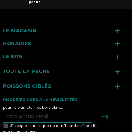
pêche

LE MAGASIN

HORAIRES

LE SITE

TOUTE LA PÊCHE

POISSONS CIBLÉS
INSCRIVEZ-VOUS À LA NEWSLETTER
pour ne plus rater nos bons plans...
J'accepte la
politique de confidentialité
du site
WorldShop Fishing*