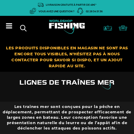
Panneau de gestion des cookies
LIVRAISON GRATUITE À PARTIR DE 49€*
VOUS AVEZ UNE QUESTION ?
02 28 34 51 36
LES PRODUITS DISPONIBLES EN MAGASIN NE SONT PAS
ENCORE TOUS VISIBLES, N'HÉSITEZ PAS À NOUS
CONTACTER POUR SAVOIR SI DISPO, ET UN AJOUT
RAPIDE AU SITE.
LIGNES DE TRAÎNES MER
Les traînes mer sont conçues pour la pêche en
déplacement, permettant de prospecter efficacement de
larges zones en bateau. Leur conception favorise une
présentation naturelle du leurre ou de l’appât afin de
déclencher les attaques des poissons actifs.