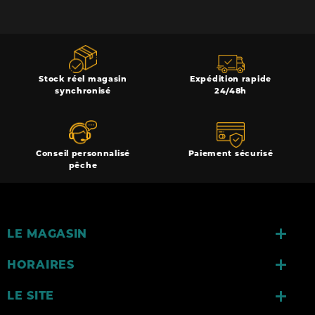
Stock réel magasin
Expédition rapide
synchronisé
24/48h
Conseil personnalisé
Paiement sécurisé
pêche

LE MAGASIN

HORAIRES

LE SITE