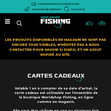
Panneau de gestion des cookies
LIVRAISON GRATUITE À PARTIR DE 49€*
VOUS AVEZ UNE QUESTION ?
02 28 34 51 36
LES PRODUITS DISPONIBLES EN MAGASIN NE SONT PAS
ENCORE TOUS VISIBLES, N'HÉSITEZ PAS À NOUS
CONTACTER POUR SAVOIR SI DISPO, ET UN AJOUT
RAPIDE AU SITE.
CARTES CADEAUX
Valable 1 an à compter de sa date d’achat, la
carte cadeau est utilisable sur l’ensemble de
la boutique Worldshop Fishing, en ligne
comme en magasin.
Elle peut être utilisée en une ou plusieurs fois