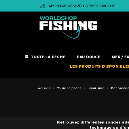
Panneau de gestion des cookies
LIVRAISON GRATUITE À PARTIR DE 49€*
TOUTE LA PÊCHE
EAU DOUCE
MER / E
LES PRODUITS DISPONIBLE
Accueil
Toute la pêche
Nautisme
Echosonde
Retrouvez différentes sondes ada
technique ou d’un