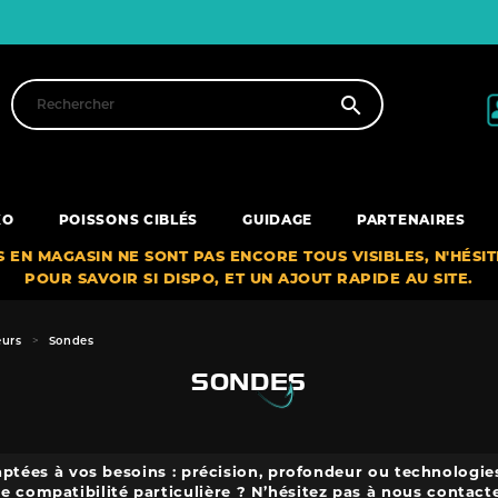

XO
POISSONS CIBLÉS
GUIDAGE
PARTENAIRES
S EN MAGASIN NE SONT PAS ENCORE TOUS VISIBLES, N'HÉSI
POUR SAVOIR SI DISPO, ET UN AJOUT RAPIDE AU SITE.
urs
Sondes
SONDES
ptées à vos besoins : précision, profondeur ou technologies
e compatibilité particulière ? N’hésitez pas à nous contacte