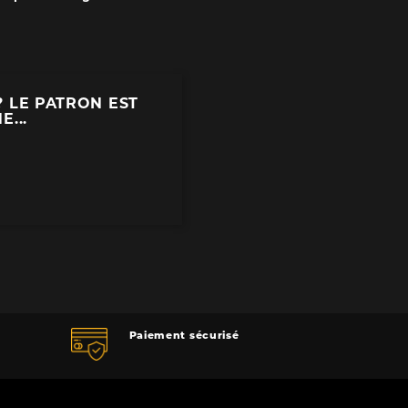
? LE PATRON EST
...
Paiement sécurisé