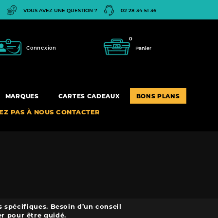
VOUS AVEZ UNE QUESTION ?
02 28 34 51 36
0
Connexion
Panier
MARQUES
CARTES CADEAUX
BONS PLANS
TEZ PAS À NOUS CONTACTER
 spécifiques. Besoin d’un conseil
r pour être guidé.