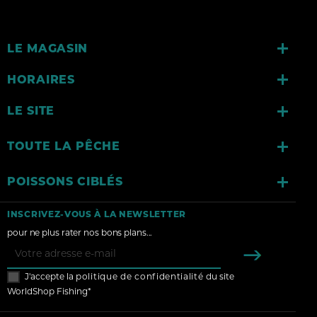

LE MAGASIN

HORAIRES

LE SITE

TOUTE LA PÊCHE

POISSONS CIBLÉS
INSCRIVEZ-VOUS À LA NEWSLETTER
pour ne plus rater nos bons plans...
J'accepte la
politique de confidentialité
du site
WorldShop Fishing*