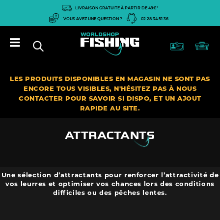
Panneau de gestion des cookies
LIVRAISON GRATUITE À PARTIR DE 49€*
VOUS AVEZ UNE QUESTION ?
02 28 34 51 36
LES PRODUITS DISPONIBLES EN MAGASIN NE SONT PAS
ENCORE TOUS VISIBLES, N'HÉSITEZ PAS À NOUS
CONTACTER POUR SAVOIR SI DISPO, ET UN AJOUT
RAPIDE AU SITE.
ATTRACTANTS
Une sélection d’attractants pour renforcer l’attractivité de
vos leurres et optimiser vos chances lors des conditions
difficiles ou des pêches lentes.