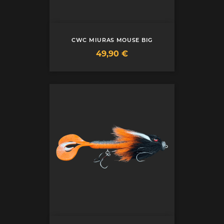
CWC MIURAS MOUSE BIG
Prix
49,90 €