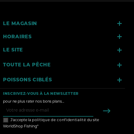

LE MAGASIN

HORAIRES

LE SITE

TOUTE LA PÊCHE

POISSONS CIBLÉS
INSCRIVEZ-VOUS À LA NEWSLETTER
pour ne plus rater nos bons plans...
J'accepte la
politique de confidentialité
du site
WorldShop Fishing*