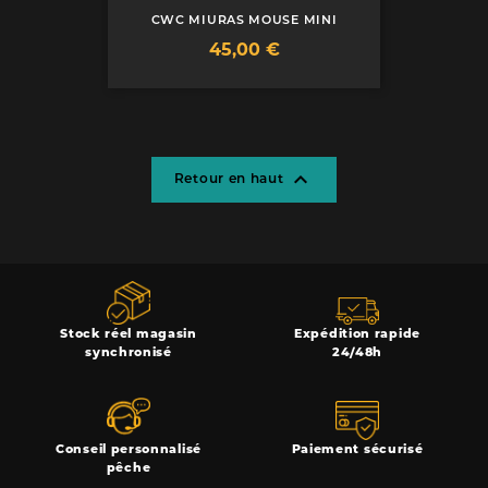
CWC MIURAS MOUSE MINI
Prix
45,00 €

Retour en haut
Stock réel magasin
Expédition rapide
synchronisé
24/48h
Conseil personnalisé
Paiement sécurisé
pêche