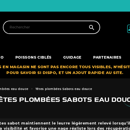

XO
POISSONS CIBLÉS
GUIDAGE
PARTENAIRES
S EN MAGASIN NE SONT PAS ENCORE TOUS VISIBLES, N'HÉSI
POUR SAVOIR SI DISPO, ET UN AJOUT RAPIDE AU SITE.
ombées eau douce
Têtes plombées Sabots eau douce
ÊTES PLOMBÉES SABOTS EAU DOU
tes sabot maintiennent le leurre légèrement relevé lorsqu’il
a visibilité et favorise une nage réaliste lors des récupérati