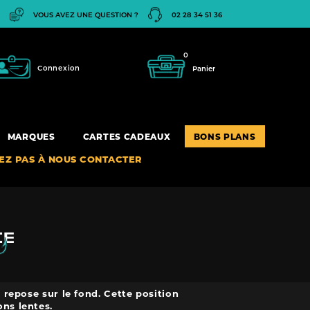
VOUS AVEZ UNE QUESTION ?
02 28 34 51 36
0
Connexion
Panier
MARQUES
CARTES CADEAUX
BONS PLANS
TEZ PAS À NOUS CONTACTER
CE
 repose sur le fond. Cette position
ons lentes.