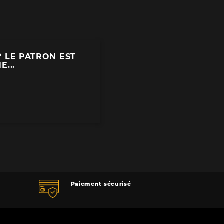
? LE PATRON EST
...
Paiement sécurisé