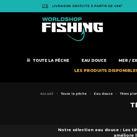
Panneau de gestion des cookies
LIVRAISON GRATUITE À PARTIR DE 49€*
TOUTE LA PÊCHE
EAU DOUCE
MER / E
LES PRODUITS DISPONIBLE
Accueil
Toute la pêche
Eau douce
Têtes pl
T
Notre sélection eau douce : Les tê
améliore l