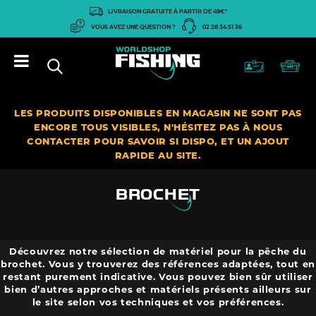
Panneau de gestion des cookies
LIVRAISON GRATUITE À PARTIR DE 49€*
VOUS AVEZ UNE QUESTION ?
02 28 34 51 36
LES PRODUITS DISPONIBLES EN MAGASIN NE SONT PAS
ENCORE TOUS VISIBLES, N'HÉSITEZ PAS À NOUS
CONTACTER POUR SAVOIR SI DISPO, ET UN AJOUT
RAPIDE AU SITE.
BROCHET
Découvrez notre sélection de matériel pour la pêche du
brochet. Vous y trouverez des références adaptées, tout en
restant purement indicative. Vous pouvez bien sûr utiliser
bien d’autres approches et matériels présents ailleurs sur
le site selon vos techniques et vos préférences.