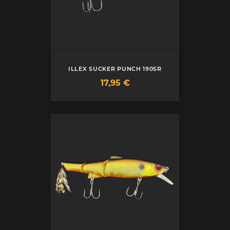
ILLEX SUCKER PUNCH 190SR
Prix
17,95 €