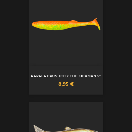
RAPALA CRUSHCITY THE KICKMAN 5"
Prix
8,95 €