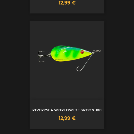
Prix
12,99 €
RIVER2SEA WORLDWIDE SPOON 100
Prix
12,99 €