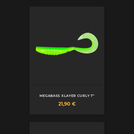
MEGABASS XLAYER CURLY 7"
Prix
21,90 €