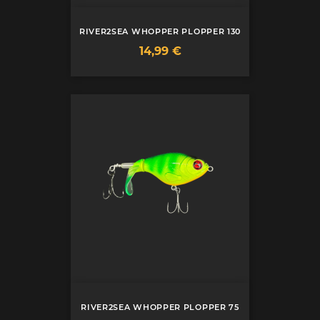
RIVER2SEA WHOPPER PLOPPER 130
Prix
14,99 €
RIVER2SEA WHOPPER PLOPPER 75