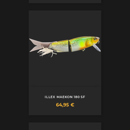
ILLEX MAEKON 180 SF
Prix
64,95 €