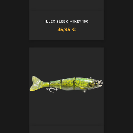
ILLEX SLEEK MIKEY 160
Prix
35,95 €