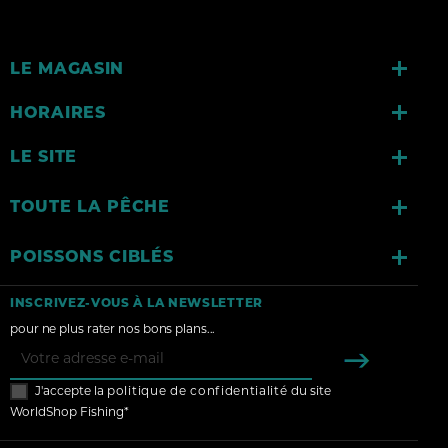

LE MAGASIN

HORAIRES

LE SITE

TOUTE LA PÊCHE

POISSONS CIBLÉS
INSCRIVEZ-VOUS À LA NEWSLETTER
pour ne plus rater nos bons plans...
J'accepte la
politique de confidentialité
du site
WorldShop Fishing*