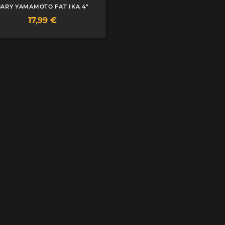
GARY YAMAMOTO FAT IKA 4"
Prix
17,99 €