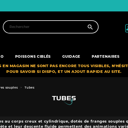

XO
POISSONS CIBLÉS
GUIDAGE
PARTENAIRES
S EN MAGASIN NE SONT PAS ENCORE TOUS VISIBLES, N'HÉSI
POUR SAVOIR SI DISPO, ET UN AJOUT RAPIDE AU SITE.
res souples
Tubes
TUBES
es au corps creux et cylindrique, dotés de franges souples
rète et leur descente fluide permettent des animations varié