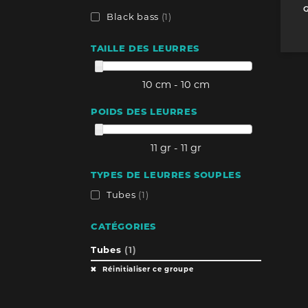
Black bass
(1)
TAILLE DES LEURRES
10 cm - 10 cm
POIDS DES LEURRES
11 gr - 11 gr
TYPES DE LEURRES SOUPLES
Tubes
(1)
CATÉGORIES
Tubes
(1)
Réinitialiser ce groupe