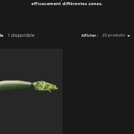
efficacement différentes zones.

1 disponible
cle
25 produits
Afficher :