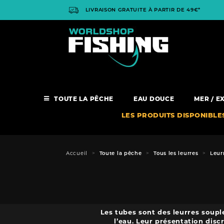
Panneau de gestion des cookies
LIVRAISON GRATUITE À PARTIR DE 49€*
TOUTE LA PÊCHE
EAU DOUCE
MER / E
LES PRODUITS DISPONIBLE
Accueil
Toute la pêche
Tous les leurres
Leur
Les tubes sont des leurres soupl
l’eau. Leur présentation disc