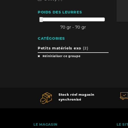
POIDS DES LEURRES
70 gr - 70 gr
CATÉGORIES
Petits matériels exo
(2)
Réinitialiser ce groupe
Stock réel magasin
synchronisé
LE MAGASIN
LE SI