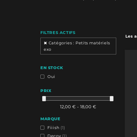
FILTRES ACTIFS
Les a
Catégories : Petits matériels
exo
EN STOCK
Oui
PRIX
12,00 € - 18,00 €
MARQUE
Fiiish
(1)
Decoy
(1)