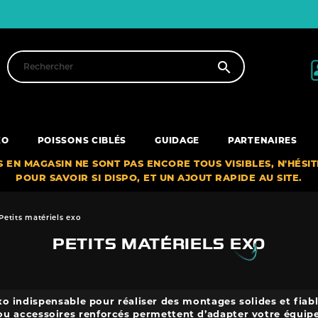

XO
POISSONS CIBLÉS
GUIDAGE
PARTENAIRES
S EN MAGASIN NE SONT PAS ENCORE TOUS VISIBLES, N'HÉSI
POUR SAVOIR SI DISPO, ET UN AJOUT RAPIDE AU SITE.
Petits matériels exo
PETITS MATÉRIELS EXO
exo indispensable pour réaliser des montages solides et fia
s ou accessoires renforcés permettent d’adapter votre équi