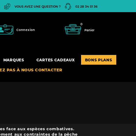
VOUS AVEZ UNE QUESTION ?
02 28 34 51 36
0
Connexion
Panier
MARQUES
CARTES CADEAUX
BONS PLANS
TEZ PAS À NOUS CONTACTER
bles face aux espèces combatives.
pement aux contraintes de la pêche