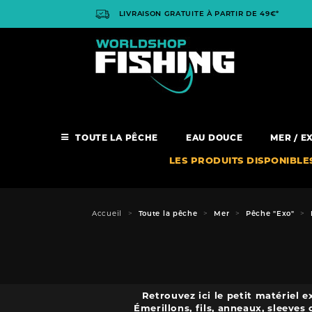
Panneau de gestion des cookies
LIVRAISON GRATUITE À PARTIR DE 49€*
TOUTE LA PÊCHE
EAU DOUCE
MER / E
LES PRODUITS DISPONIBLE
Accueil
Toute la pêche
Mer
Pêche "Exo"
Retrouvez ici le petit matériel 
Émerillons, fils, anneaux, sleeve