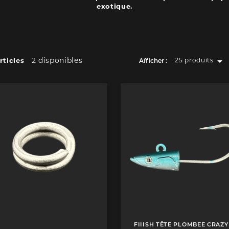
exotique.

2 disponibles
rticles
25 produits
Afficher :
FIIISH TÊTE PLOMBEE CRAZY