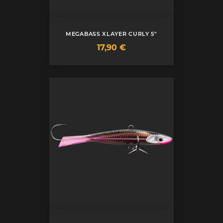
MEGABASS XLAYER CURLY 5"
Prix
17,90 €