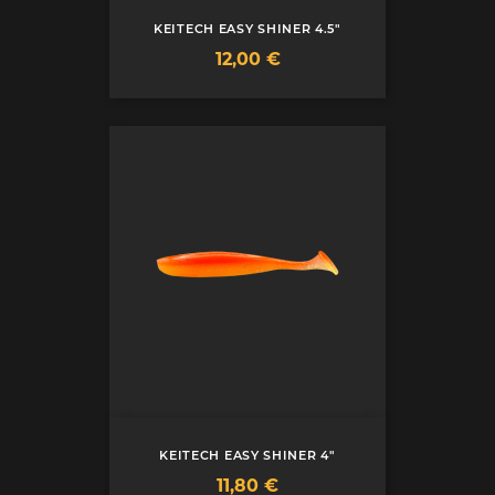
KEITECH EASY SHINER 4.5"
Prix
12,00 €
KEITECH EASY SHINER 4"
Prix
11,80 €