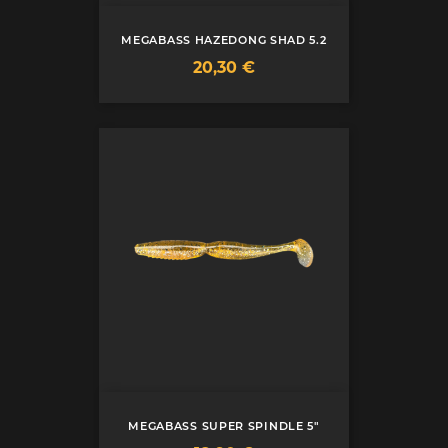
MEGABASS HAZEDONG SHAD 5.2
Prix
20,30 €
MEGABASS SUPER SPINDLE 5"