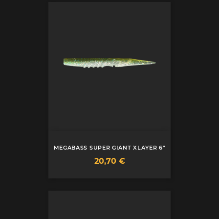
MEGABASS SUPER GIANT XLAYER 6"
Prix
20,70 €