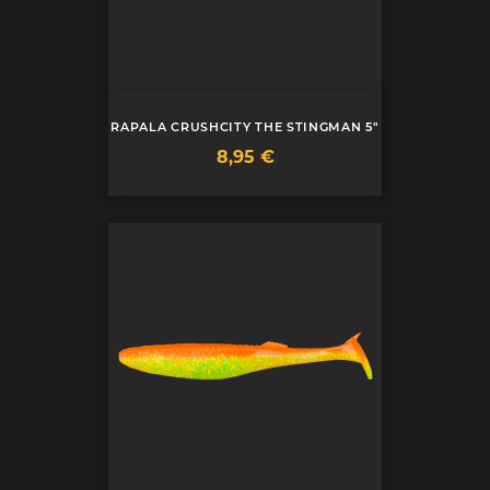
RAPALA CRUSHCITY THE STINGMAN 5"
Prix
8,95 €