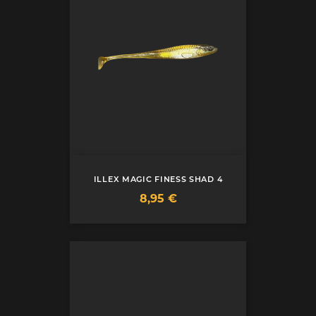
ILLEX MAGIC FINESS SHAD 4
Prix
8,95 €