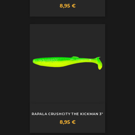
Prix
8,95 €
RAPALA CRUSHCITY THE KICKMAN 3"
Prix
8,95 €