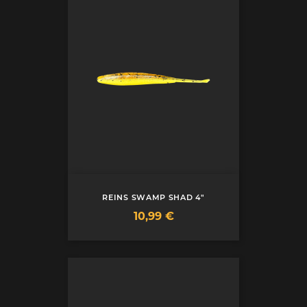
REINS SWAMP SHAD 4"
Prix
10,99 €