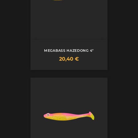
MEGABASS HAZEDONG 4"
Prix
20,40 €