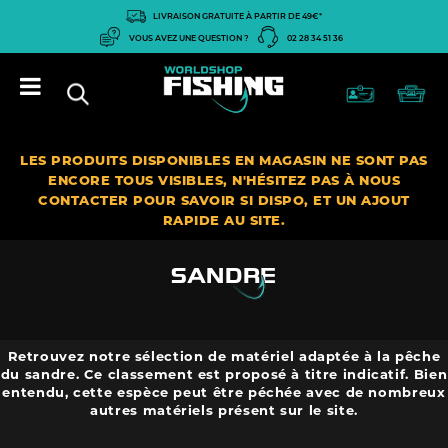
Panneau de gestion des cookies
LIVRAISON GRATUITE À PARTIR DE 49€*
VOUS AVEZ UNE QUESTION ?
02 28 34 51 36
LES PRODUITS DISPONIBLES EN MAGASIN NE SONT PAS
ENCORE TOUS VISIBLES, N'HÉSITEZ PAS À NOUS
CONTACTER POUR SAVOIR SI DISPO, ET UN AJOUT
RAPIDE AU SITE.
SANDRE
Retrouvez notre sélection de matériel adaptée à la pêche
du sandre. Ce classement est proposé à titre indicatif. Bien
entendu, cette espèce peut être péchée avec de nombreux
autres matériels présent sur le site.