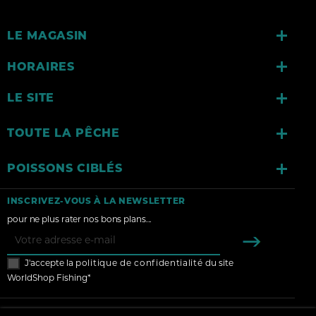

LE MAGASIN

HORAIRES

LE SITE

TOUTE LA PÊCHE

POISSONS CIBLÉS
INSCRIVEZ-VOUS À LA NEWSLETTER
pour ne plus rater nos bons plans...
J'accepte la
politique de confidentialité
du site
WorldShop Fishing*