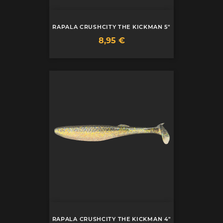
RAPALA CRUSHCITY THE KICKMAN 5"
Prix
8,95 €
RAPALA CRUSHCITY THE KICKMAN 4"