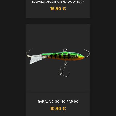
RAPALA JIGGING SHADOW RAP
Prix
15,90 €
RAPALA JIGGING RAP 9G
Prix
10,90 €