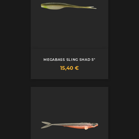
MEGABASS SLING SHAD 5"
Prix
15,40 €