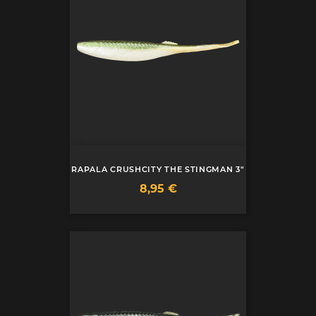
RAPALA CRUSHCITY THE STINGMAN 3"
Prix
8,95 €