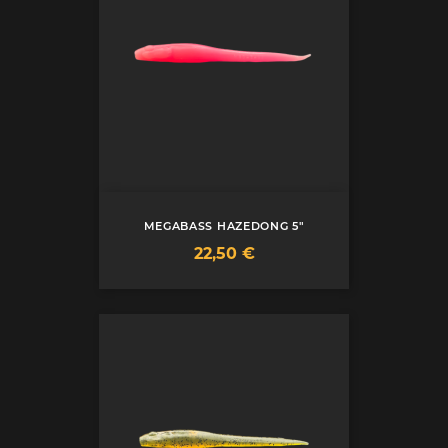
MEGABASS HAZEDONG 5"
Prix
22,50 €