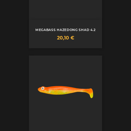
MEGABASS HAZEDONG SHAD 4.2
Prix
20,10 €