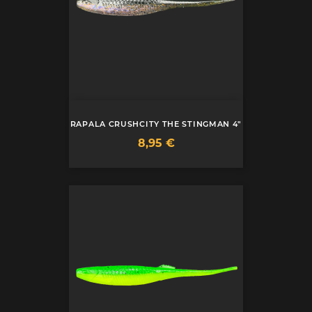
RAPALA CRUSHCITY THE STINGMAN 4"
Prix
8,95 €