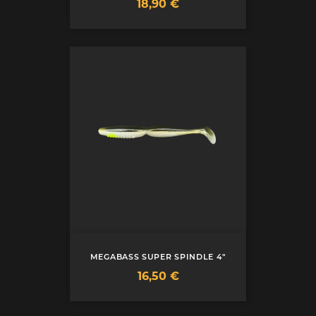
Prix
18,90 €
MEGABASS SUPER SPINDLE 4"
Prix
16,50 €