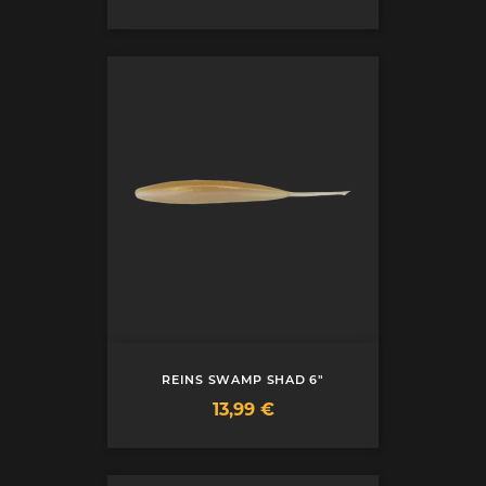
REINS SWAMP SHAD 6"
Prix
13,99 €