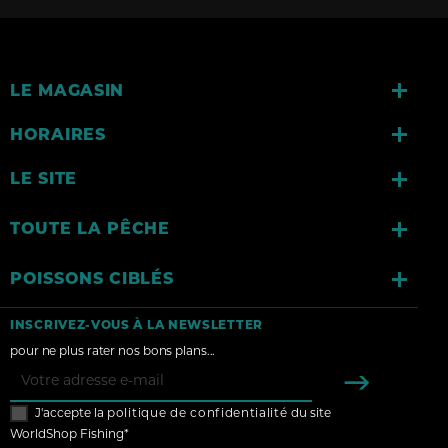

LE MAGASIN

HORAIRES

LE SITE

TOUTE LA PÊCHE

POISSONS CIBLÉS
INSCRIVEZ-VOUS À LA NEWSLETTER
pour ne plus rater nos bons plans...
J'accepte la
politique de confidentialité
du site
WorldShop Fishing*