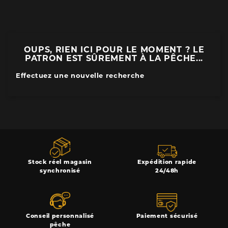
OUPS, RIEN ICI POUR LE MOMENT ? LE
PATRON EST SÛREMENT À LA PÊCHE...
Effectuez une nouvelle recherche
Stock réel magasin
Expédition rapide
synchronisé
24/48h
Conseil personnalisé
Paiement sécurisé
pêche