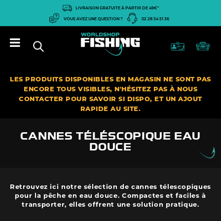
Panneau de gestion des cookies
LIVRAISON GRATUITE À PARTIR DE 49€*
VOUS AVEZ UNE QUESTION ?
02 28 34 51 36
LES PRODUITS DISPONIBLES EN MAGASIN NE SONT PAS
ENCORE TOUS VISIBLES, N'HÉSITEZ PAS À NOUS
CONTACTER POUR SAVOIR SI DISPO, ET UN AJOUT
RAPIDE AU SITE.
CANNES TÉLÉSCOPIQUE EAU
DOUCE
Retrouvez ici notre sélection de cannes télescopiques
pour la pêche en eau douce. Compactes et faciles à
transporter, elles offrent une solution pratique.