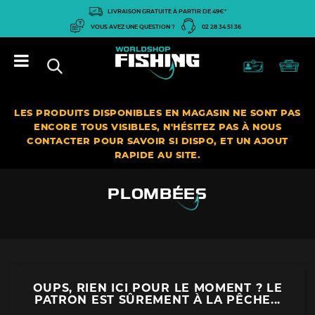
Panneau de gestion des cookies
LIVRAISON GRATUITE À PARTIR DE 49€*
VOUS AVEZ UNE QUESTION ?
02 28 34 51 36
LES PRODUITS DISPONIBLES EN MAGASIN NE SONT PAS
ENCORE TOUS VISIBLES, N'HÉSITEZ PAS À NOUS
CONTACTER POUR SAVOIR SI DISPO, ET UN AJOUT
RAPIDE AU SITE.
PLOMBÉES
OUPS, RIEN ICI POUR LE MOMENT ? LE
PATRON EST SÛREMENT À LA PÊCHE...