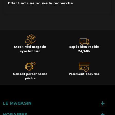
Effectuez une nouvelle recherche
Stock réel magasin
Expédition rapide
synchronisé
24/48h
Conseil personnalisé
Paiement sécurisé
pêche

LE MAGASIN

HORAIRES