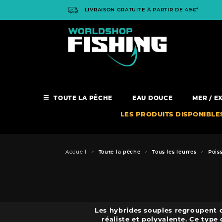
Panneau de gestion des cookies
LIVRAISON GRATUITE À PARTIR DE 49€*
TOUTE LA PÊCHE
EAU DOUCE
MER / E
LES PRODUITS DISPONIBLE
Accueil
Toute la pêche
Tous les leurres
Pois
Les hybrides souples regroupent 
réaliste et polyvalente. Ce type 