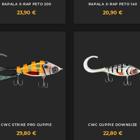
RAPALA X-RAP PETO 200
RAPALA X-RAP PETO 140
Prix
Prix
23,90 €
20,90 €
CWC STRIKE PRO GUPPIE
CWC GUPPIE DOWNSIZE
Prix
Prix
29,80 €
22,80 €