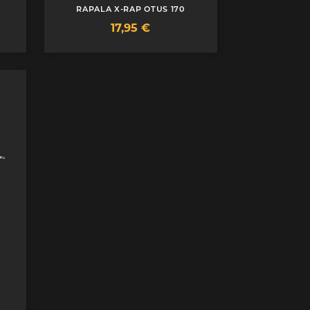
RAPALA X-RAP OTUS 170
Prix
17,95 €