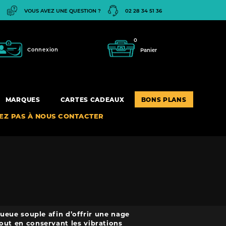
VOUS AVEZ UNE QUESTION ?
02 28 34 51 36
0
Connexion
Panier
MARQUES
CARTES CADEAUX
BONS PLANS
TEZ PAS À NOUS CONTACTER
eue souple afin d’offrir une nage
 tout en conservant les vibrations