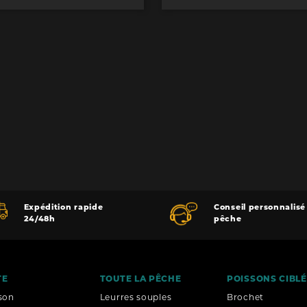
Expédition rapide
Conseil personnalisé
24/48h
pêche
TE
TOUTE LA PÊCHE
POISSONS CIBL
ison
Leurres souples
Brochet