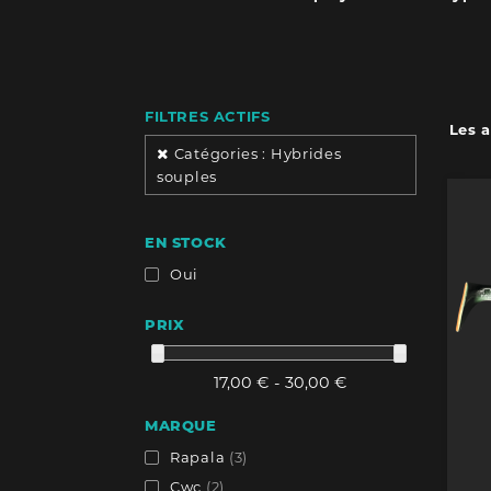
FILTRES ACTIFS
Les a
Catégories : Hybrides
souples
EN STOCK
Oui
PRIX
17,00 € - 30,00 €
MARQUE
Rapala
(3)
Cwc
(2)