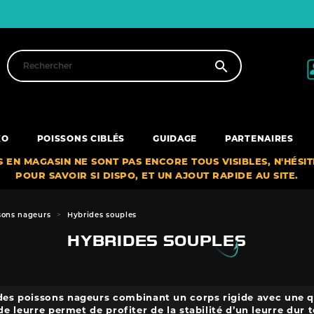

XO
POISSONS CIBLÉS
GUIDAGE
PARTENAIRES
S EN MAGASIN NE SONT PAS ENCORE TOUS VISIBLES, N'HÉSI
POUR SAVOIR SI DISPO, ET UN AJOUT RAPIDE AU SITE.
sons nageurs
Hybrides souples
HYBRIDES SOUPLES
des poissons nageurs combinant un corps rigide avec une qu
de leurre permet de profiter de la stabilité d’un leurre dur