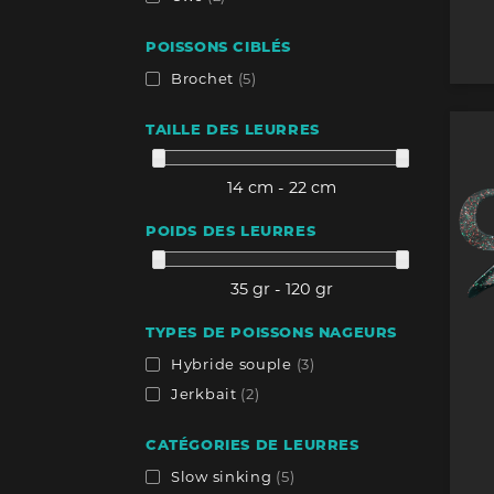
POISSONS CIBLÉS
Brochet
(5)
TAILLE DES LEURRES
14 cm - 22 cm
POIDS DES LEURRES
35 gr - 120 gr
TYPES DE POISSONS NAGEURS
Hybride souple
(3)
Jerkbait
(2)
CATÉGORIES DE LEURRES
Slow sinking
(5)