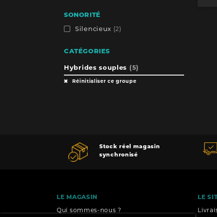
SONORITÉ
Silencieux
(2)
CATÉGORIES
Hybrides souples
(5)
Réinitialiser ce groupe
Stock réel magasin
synchronisé
LE MAGASIN
LE SI
Qui sommes-nous ?
Livra