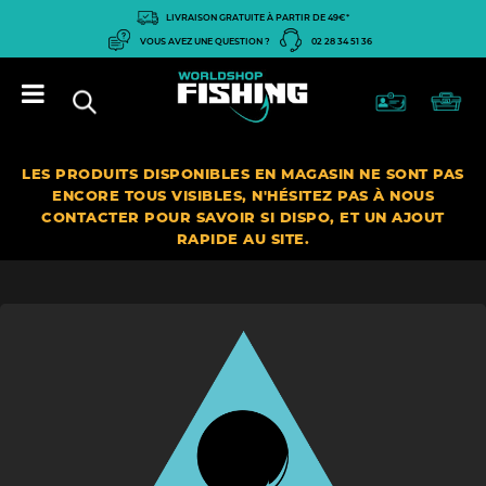
Panneau de gestion des cookies
LIVRAISON GRATUITE À PARTIR DE 49€*
VOUS AVEZ UNE QUESTION ?
02 28 34 51 36
LES PRODUITS DISPONIBLES EN MAGASIN NE SONT PAS
ENCORE TOUS VISIBLES, N'HÉSITEZ PAS À NOUS
CONTACTER POUR SAVOIR SI DISPO, ET UN AJOUT
RAPIDE AU SITE.