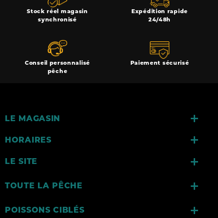
Stock réel magasin
Expédition rapide
synchronisé
24/48h
Conseil personnalisé
Paiement sécurisé
pêche

LE MAGASIN

HORAIRES

LE SITE

TOUTE LA PÊCHE

POISSONS CIBLÉS