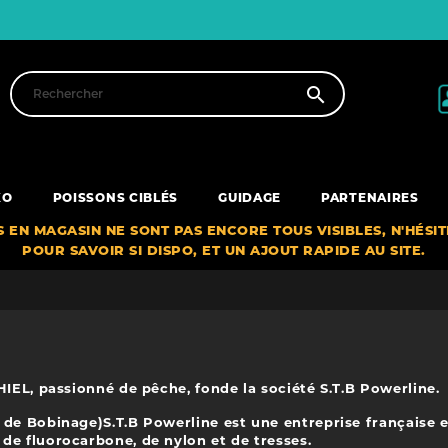

XO
POISSONS CIBLÉS
GUIDAGE
PARTENAIRES
S EN MAGASIN NE SONT PAS ENCORE TOUS VISIBLES, N'HÉSI
POUR SAVOIR SI DISPO, ET UN AJOUT RAPIDE AU SITE.
HIEL, passionné de pêche, fonde la société S.T.B Powerline.
 de Bobinage)S.T.B Powerline est une entreprise française es
de fluorocarbone, de nylon et de tresses.