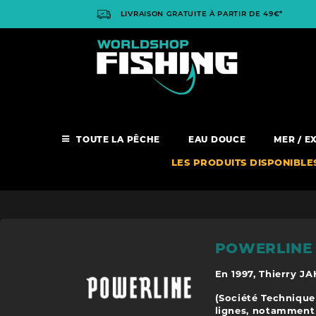
Panneau de gestion des cookies
LIVRAISON GRATUITE À PARTIR DE 49€*
TOUTE LA PÊCHE
EAU DOUCE
MER / E
LES PRODUITS DISPONIBLE
POWERLINE
En 1997, Thierry JA
(Société Technique
lignes, notamment 