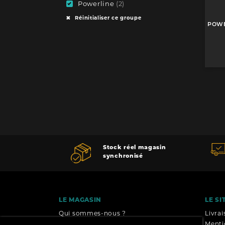
Powerline
(2)
Réinitialiser ce groupe
POWE
Stock réel magasin
synchronisé
LE MAGASIN
LE SI
Qui sommes-nous ?
Livra
Menti