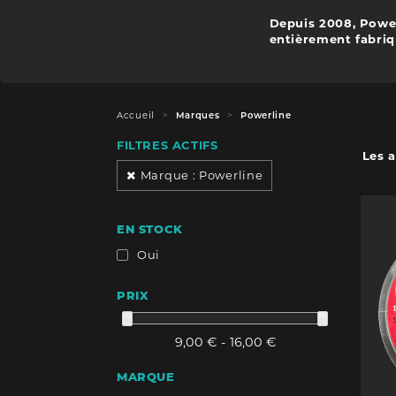
Depuis 2008, Powerl
entièrement fabriq
Accueil
Marques
Powerline
FILTRES ACTIFS
Les a
Marque : Powerline
EN STOCK
Oui
PRIX
9,00 € - 16,00 €
MARQUE