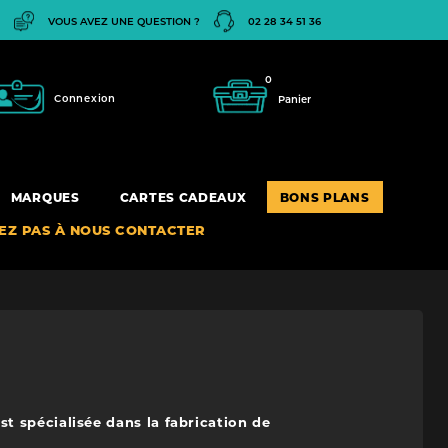
VOUS AVEZ UNE QUESTION ?
02 28 34 51 36
0
Connexion
Panier
MARQUES
CARTES CADEAUX
BONS PLANS
TEZ PAS À NOUS CONTACTER
t spécialisée dans la fabrication de