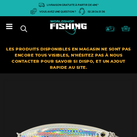
Panneau de gestion des cookies
LIVRAISON GRATUITE À PARTIR DE 49€*
VOUS AVEZ UNE QUESTION ?
02 28 34 51 36
LES PRODUITS DISPONIBLES EN MAGASIN NE SONT PAS
ENCORE TOUS VISIBLES, N'HÉSITEZ PAS À NOUS
CONTACTER POUR SAVOIR SI DISPO, ET UN AJOUT
RAPIDE AU SITE.