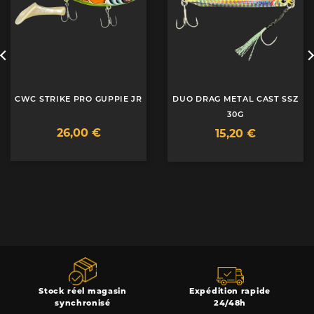
CWC STRIKE PRO GUPPIE JR
DUO DRAG METAL CAST SSZ
30G
26,00 €
15,20 €
Stock réel magasin
Expédition rapide
synchronisé
24/48h