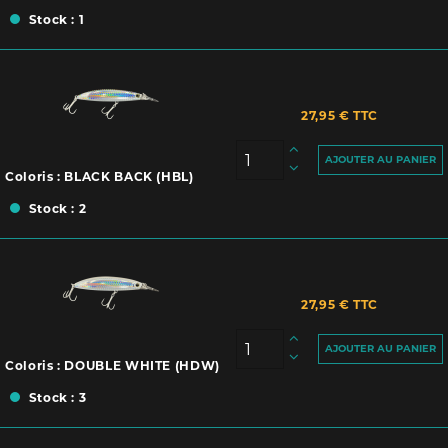
Stock : 1
27,95 € TTC
AJOUTER AU PANIER
Coloris : BLACK BACK (HBL)
Stock : 2
27,95 € TTC
AJOUTER AU PANIER
Coloris : DOUBLE WHITE (HDW)
Stock : 3