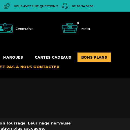
VOUS AVEZ UNE QUESTION ?
02 28 34 51 36
0
Connexion
Panier
MARQUES
CARTES CADEAUX
BONS PLANS
TEZ PAS À NOUS CONTACTER
son fourrage. Leur nage nerveuse
ation plus saccadée.