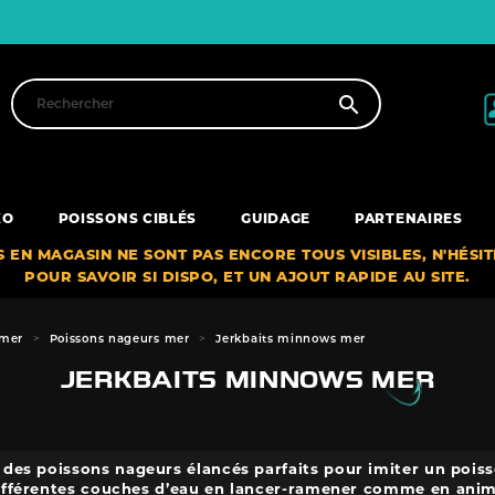

XO
POISSONS CIBLÉS
GUIDAGE
PARTENAIRES
S EN MAGASIN NE SONT PAS ENCORE TOUS VISIBLES, N'HÉSI
POUR SAVOIR SI DISPO, ET UN AJOUT RAPIDE AU SITE.
 mer
Poissons nageurs mer
Jerkbaits minnows mer
JERKBAITS MINNOWS MER
des poissons nageurs élancés parfaits pour imiter un pois
ifférentes couches d’eau en lancer-ramener comme en anim