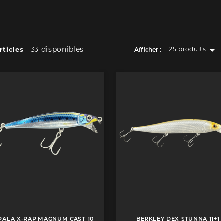

33 disponibles
rticles
25 produits
Afficher :
PALA X-RAP MAGNUM CAST 10
BERKLEY DEX STUNNA 11+1