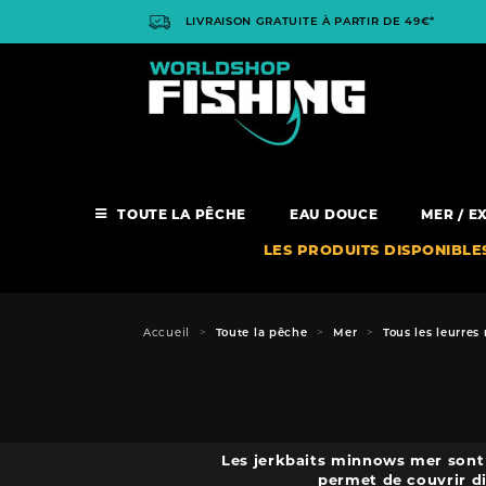
Panneau de gestion des cookies
LIVRAISON GRATUITE À PARTIR DE 49€*
TOUTE LA PÊCHE
EAU DOUCE
MER / E
LES PRODUITS DISPONIBLE
Accueil
Toute la pêche
Mer
Tous les leurres
Les jerkbaits minnows mer sont 
permet de couvrir d