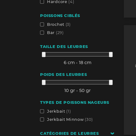
Hardcore
(4)
POISSONS CIBLÉS
Brochet
(3)
Bar
(29)
TAILLE DES LEURRES
6 cm - 18 cm
POIDS DES LEURRES
10 gr - 50 gr
TYPES DE POISSONS NAGEURS
Jerkbait
(1)
Jerkbait Minnow
(30)
CATÉGORIES DE LEURRES