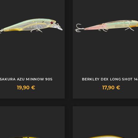
SAKURA AZU MINNOW 90S
BERKLEY DEX LONG SHOT 14
Prix
Prix
19,90 €
17,90 €