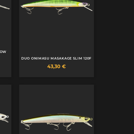
NOW
DUO ONIMASU MASAKAGE SLIM 120F
Prix
43,30 €