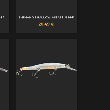
9SP
SHIMANO SHALLOW ASSASSIN 99F
Prix
20,49 €