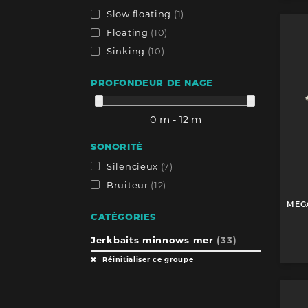
Slow floating
(1)
Floating
(10)
Sinking
(10)
PROFONDEUR DE NAGE
0 m - 12 m
SONORITÉ
Silencieux
(7)
Bruiteur
(12)
MEGA
CATÉGORIES
Jerkbaits minnows mer
(33)
Réinitialiser ce groupe