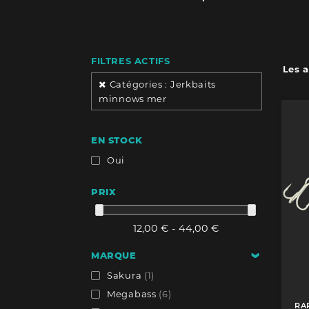
FILTRES ACTIFS
Les a
Catégories : Jerkbaits
minnows mer
EN STOCK
Oui
PRIX
12,00 € - 44,00 €
MARQUE
Sakura
(1)
Megabass
(6)
RA