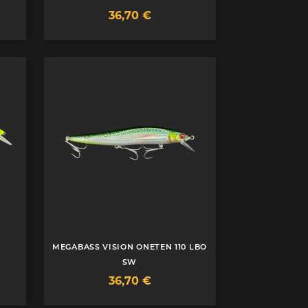
Prix
36,70 €
MEGABASS VISION ONETEN 110 LBO
SW
Prix
36,70 €