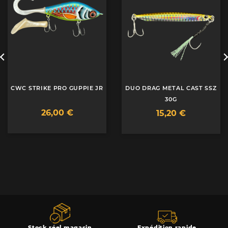
CWC STRIKE PRO GUPPIE JR
DUO DRAG METAL CAST SSZ
30G
26,00 €
15,20 €
Stock réel magasin
Expédition rapide