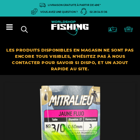
Panneau de gestion des cookies
LIVRAISON GRATUITE À PARTIR DE 49€*
VOUS AVEZ UNE QUESTION ?
02 28 34 51 36
LES PRODUITS DISPONIBLES EN MAGASIN NE SONT PAS
ENCORE TOUS VISIBLES, N'HÉSITEZ PAS À NOUS
CONTACTER POUR SAVOIR SI DISPO, ET UN AJOUT
RAPIDE AU SITE.