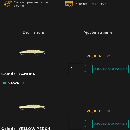
Conseil personnalisé
Paiement sécurisé
pêche
Déclinaisons
Ajouter au panier
26,00 € TTC
AJOUTER AU PANIER
Coloris : ZANDER
Stock : 1
26,00 € TTC
AJOUTER AU PANIER
Coloris : YELLOW PERCH