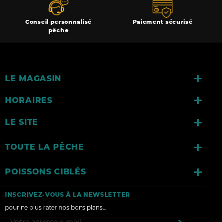
Conseil personnalisé
Paiement sécurisé
pêche

LE MAGASIN

HORAIRES

LE SITE

TOUTE LA PÊCHE

POISSONS CIBLÉS
INSCRIVEZ-VOUS À LA NEWSLETTER
pour ne plus rater nos bons plans...