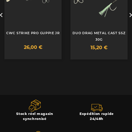
CWC STRIKE PRO GUPPIE JR
DUO DRAG METAL CAST SSZ
30G
26,00 €
15,20 €
Stock réel magasin
Expédition rapide
synchronisé
24/48h