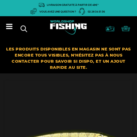
Panneau de gestion des cookies
LIVRAISON GRATUITE À PARTIR DE 49€*
VOUS AVEZ UNE QUESTION ?
02 28 34 51 36
LES PRODUITS DISPONIBLES EN MAGASIN NE SONT PAS
ENCORE TOUS VISIBLES, N'HÉSITEZ PAS À NOUS
CONTACTER POUR SAVOIR SI DISPO, ET UN AJOUT
RAPIDE AU SITE.