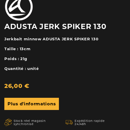
ADUSTA JERK SPIKER 130
Jerkbait minnow ADUSTA JERK SPIKER 130
Taille : 13cm
Poids : 21g
Quantité : unité
26,00 €
Plus d'informations
Stock réel magasin
Expédition rapide
synchronisé
24/48h